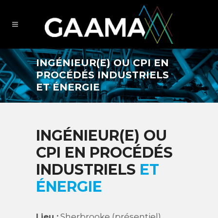
INGÉNIEUR(E) OU CPI EN
PROCÉDÉS INDUSTRIELS
ET ÉNERGIE
INGÉNIEUR(E) OU
CPI EN PROCÉDÉS
INDUSTRIELS
ET
ÉNERGIE
Lieu :
Sherbrooke (présentiel)