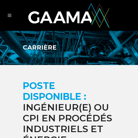
CARRIÈRE
POSTE
DISPONIBLE :
INGÉNIEUR(E) OU
CPI EN PROCÉDÉS
INDUSTRIELS ET