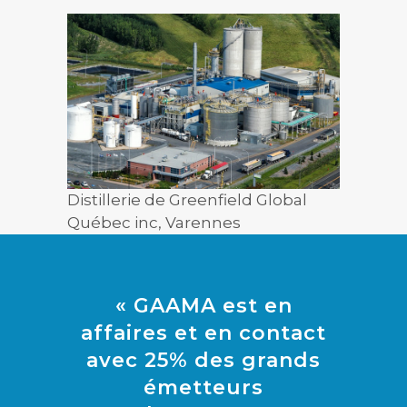
Distillerie de Greenfield Global
Québec inc, Varennes
« GAAMA est en
affaires et en contact
avec 25% des grands
émetteurs